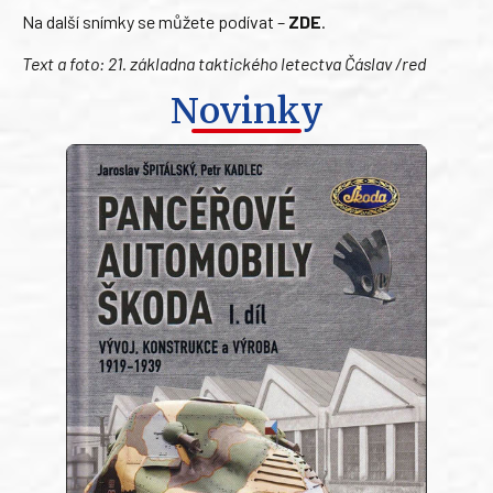
Na další snímky se můžete podívat –
ZDE
.
Text a foto: 21. základna taktického letectva Čáslav /red
Novinky