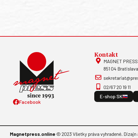
Kontakt
MAGNET PRESS, S
851 04 Bratislava
sekretariat@pre
02/67 20 19 11
E-shop SK
Facebook
Magnetpress.online
© 2023 Všetky práva vyhradené. Dizajn 