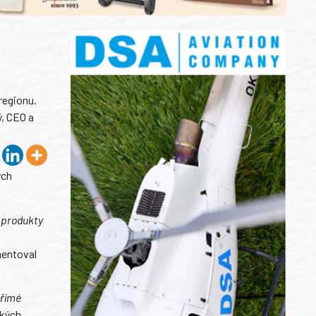
regionu.
ý, CEO a
ých
t produkty
entoval
přímé
ckých