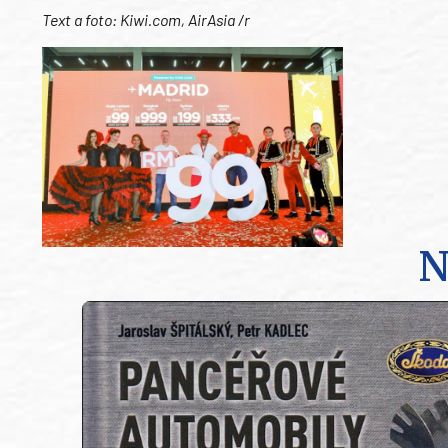
Text a foto: Kiwi.com, AirAsia /r
N