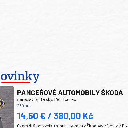
ovinky
PANCEŘOVÉ AUTOMOBILY ŠKODA
Jaroslav Špitálský, Petr Kadlec
280 str.
14,50 € / 380,00 Kč
Okamžitě po vzniku republiky začaly Škodovy závody v Plz