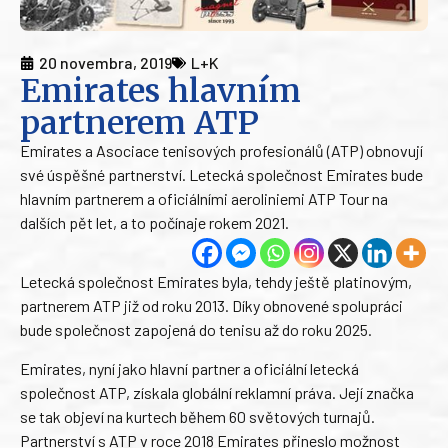
20 novembra, 2019
L+K
Emirates hlavním
partnerem ATP
Emirates a Asociace tenisových profesionálů (ATP) obnovují
své úspěšné partnerství. Letecká společnost Emirates bude
hlavním partnerem a oficiálními aeroliniemi ATP Tour na
dalších pět let, a to počínaje rokem 2021.
Letecká společnost Emirates byla, tehdy ještě platinovým,
partnerem ATP již od roku 2013. Díky obnovené spolupráci
bude společnost zapojená do tenisu až do roku 2025.
Emirates, nyní jako hlavní partner a oficiální letecká
společnost ATP, získala globální reklamní práva. Její značka
se tak objeví na kurtech během 60 světových turnajů.
Partnerství s ATP v roce 2018 Emirates přineslo možnost