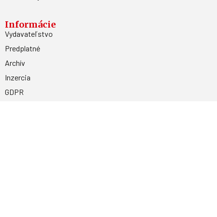
Informácie
Vydavateľstvo
Predplatné
Archív
Inzercia
GDPR
Kontakty
Facebook