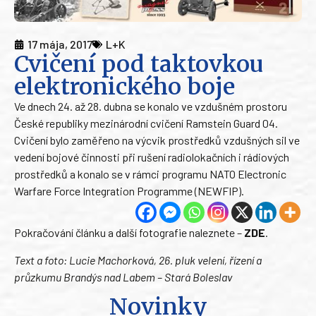
17 mája, 2017
L+K
Cvičení pod taktovkou
elektronického boje
Ve dnech 24. až 28. dubna se konalo ve vzdušném prostoru
České republiky mezinárodní cvičení Ramstein Guard 04.
Cvičení bylo zaměřeno na výcvik prostředků vzdušných sil ve
vedení bojové činnosti při rušení radiolokačních i rádiových
prostředků a konalo se v rámci programu NATO Electronic
Warfare Force Integration Programme (NEWFIP).
Pokračování článku a další fotografie naleznete –
ZDE
.
Text a foto: Lucie Machorková, 26. pluk velení, řízení a
průzkumu Brandýs nad Labem – Stará Boleslav
Novinky