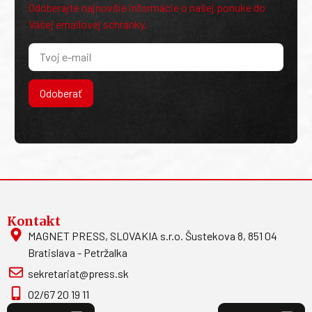
Odoberajte najnovšie informácie o našej ponuke do
Vašej emailovej schránky.
Odoberať
Kontakt
MAGNET PRESS, SLOVAKIA s.r.o. Šustekova 8, 851 04
Bratislava - Petržalka
sekretariat@press.sk
02/67 20 19 11