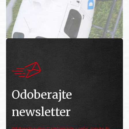
Odoberajte
newsletter
Odoberajte najnovšie informácie o našej ponuke do