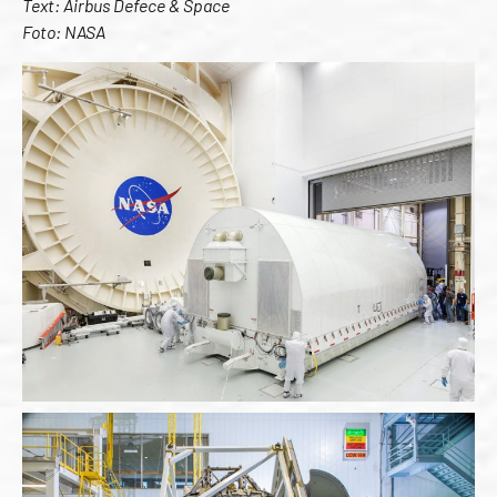
Text: Airbus Defece & Space
Foto: NASA