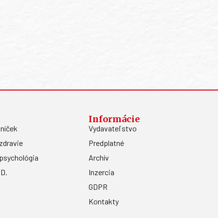
Informácie
níček
Vydavateľstvo
zdravie
Predplatné
psychológia
Archív
.D.
Inzercia
GDPR
Kontakty