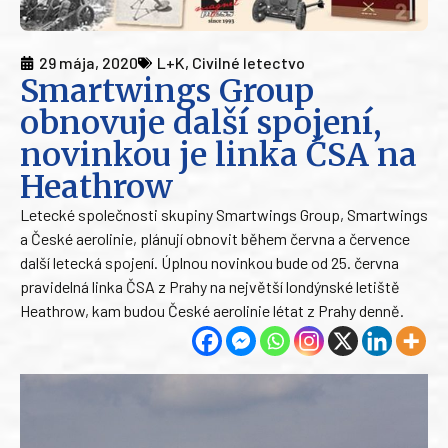
29 mája, 2020
L+K
,
Civilné letectvo
Smartwings Group
obnovuje další spojení,
novinkou je linka ČSA na
Heathrow
Letecké společnosti skupiny Smartwings Group, Smartwings
a České aerolinie, plánují obnovit během června a července
další letecká spojení. Úplnou novinkou bude od 25. června
pravidelná linka ČSA z Prahy na největší londýnské letiště
Heathrow, kam budou České aerolinie létat z Prahy denně.