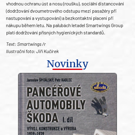
vhodnou ochranu úst a nosu (roušku), sociální distancování
(dodržování dvoumetrového odstupu mezi pasažéry při
nastupování a vystupování) a bezkontaktní placení při
nákupu během letu. Na palubách letadel Smartwings Group
platí dodržování přísných hygienických standardů.
Text: Smartwings /r
Ilustrační foto: Jiří Kučírek
Novinky