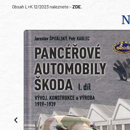
Obsah L+K 12/2023 naleznete –
ZDE
.
N