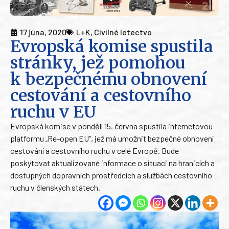
17 júna, 2020
L+K
,
Civilné letectvo
Evropská komise spustila
stránky, jež pomohou
k bezpečnému obnovení
cestování a cestovního
ruchu v EU
Evropská komise v pondělí 15. června spustila internetovou
platformu „Re-open EU“, jež má umožnit bezpečné obnovení
cestování a cestovního ruchu v celé Evropě. Bude
poskytovat aktualizované informace o situaci na hranicích a
dostupných dopravních prostředcích a službách cestovního
ruchu v členských státech.