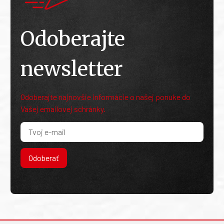
Odoberajte
newsletter
Odoberajte najnovšie informácie o našej ponuke do
Vašej emailovej schránky.
Odoberať