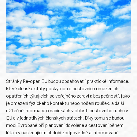
Stránky Re-open EU budou obsahovat i praktické informace,
které členské státy poskytnou o cestovních omezeních,
opatřeních týkajících se veřejného zdraví a bezpečnosti, jako
je omezení fyzického kontaktu nebo nošení roušek, a další
užitečné informace o nabídkách v oblasti cestovního ruchu v
EU a v jednotlivých členských státech. Díky tomu se budou
moci Evropané při plánování dovolené a cestování během
léta a v následujícím období zodpovědně a informovaně