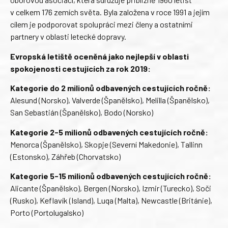
v celkem 176 zemích světa. Byla založena v roce 1991 a jejím
cílem je podporovat spolupráci mezi členy a ostatními
partnery v oblasti letecké dopravy.
Evropská letiště oceněná jako nejlepší v oblasti
spokojenosti cestujících za rok 2019:
Kategorie do 2 milionů odbavených cestujících ročně:
Alesund (Norsko), Valverde (Španělsko), Melilla (Španělsko),
San Sebastián (Španělsko), Bodo (Norsko)
Kategorie 2-5 milionů odbavených cestujících ročně:
Menorca (Španělsko), Skopje (Severní Makedonie), Tallinn
(Estonsko), Záhřeb (Chorvatsko)
Kategorie 5-15 milionů odbavených cestujících ročně:
Alicante (Španělsko), Bergen (Norsko), Izmir (Turecko), Soči
(Rusko), Keflavík (Island), Luqa (Malta), Newcastle (Británie),
Porto (Portolugalsko)