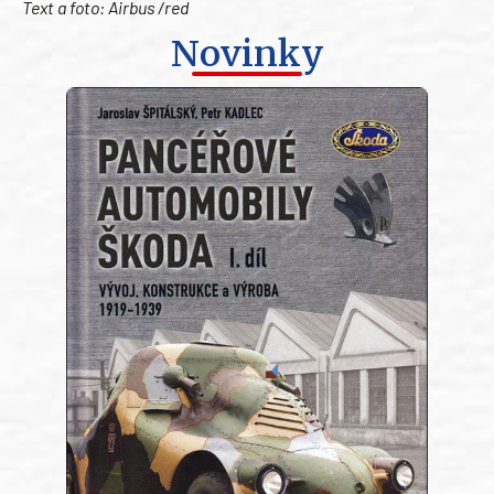
Text a foto: Airbus /red
Novinky