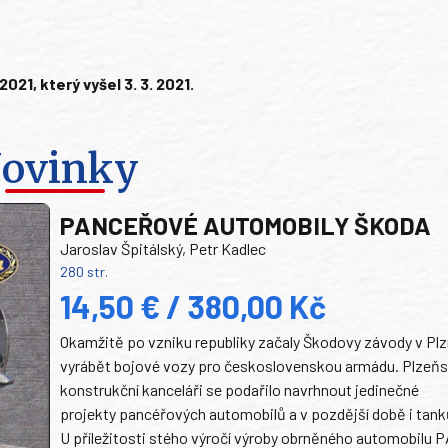
1, který vyšel 3. 3. 2021.
ovinky
PANCEŘOVÉ AUTOMOBILY ŠKODA
Jaroslav Špitálský, Petr Kadlec
280 str.
14,50 € / 380,00 Kč
Okamžitě po vzniku republiky začaly Škodovy závody v Plz
vyrábět bojové vozy pro československou armádu. Plzeň
konstrukční kanceláři se podařilo navrhnout jedinečné
projekty pancéřových automobilů a v pozdější době i tank
U příležitosti stého výročí výroby obrněného automobilu P