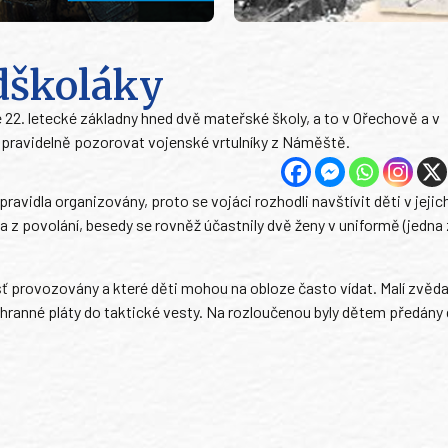
dškoláky
ké 22. letecké základny hned dvě mateřské školy, a to v Ořechově a v
pravidelně pozorovat vojenské vrtulníky z Náměště.
avidla organizovány, proto se vojáci rozhodli navštívit děti v jejic
 z povolání, besedy se rovněž účastnily dvě ženy v uniformě (jedna 
ěšť provozovány a které děti mohou na obloze často vídat. Malí zvěda
chranné pláty do taktické vesty. Na rozloučenou byly dětem předány