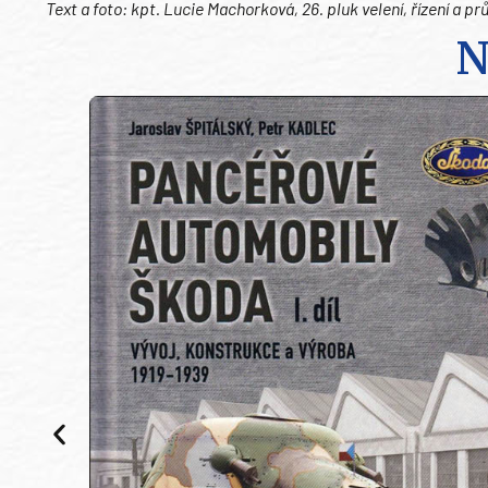
Text a foto: kpt. Lucie Machorková, 26. pluk velení, řízení a
N