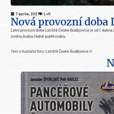
7 apríla, 2021
L+K
Nová provozní doba L
Letní provozní doba Letiště České Budějovice je od 1. dubna 2
změny budou řádně publikovány.
Text a ilustační foto: Letiště České Budějovice /r
N