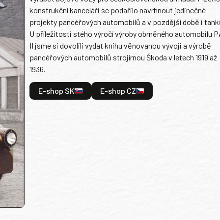
konstrukční kanceláři se podařilo navrhnout jedinečné
projekty pancéřových automobilů a v pozdější době i tank
U příležitosti stého výročí výroby obrněného automobilu P
II jsme si dovolili vydat knihu věnovanou vývoji a výrobě
pancéřových automobilů strojírnou Škoda v letech 1919 až
1936.
E-shop SK
E-shop CZ