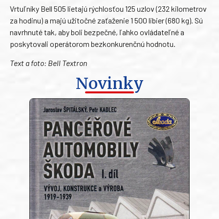
Vrtuľníky Bell 505 lietajú rýchlosťou 125 uzlov (232 kilometrov
za hodinu) a majú užitočné zaťaženie 1 500 libier (680 kg). Sú
navrhnuté tak, aby boli bezpečné, ľahko ovládateľné a
poskytovali operátorom bezkonkurenčnú hodnotu.
Text a foto: Bell Textron
Novinky