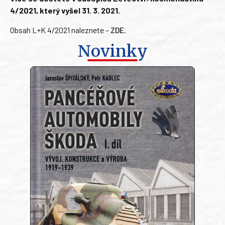
4/2021, který vyšel 31. 3. 2021.
Obsah L+K 4/2021 naleznete –
ZDE
.
Novinky