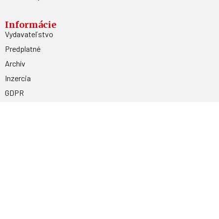
Informácie
Vydavateľstvo
Predplatné
Archív
Inzercia
GDPR
Kontakty
Facebook