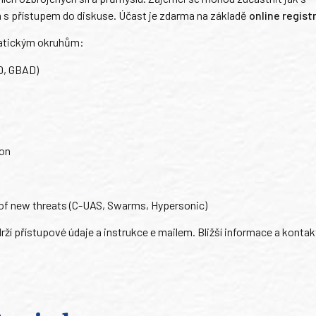
s přístupem do diskuse. Účast je zdarma na základě
online regist
matickým okruhům:
D, GBAD)
ion
 of new threats (C-UAS, Swarms, Hypersonic)
ží přístupové údaje a instrukce e mailem. Bližší informace a kontak