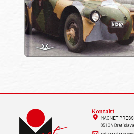
Kontakt
MAGNET PRESS, S
851 04 Bratislava
sekretariat@pre