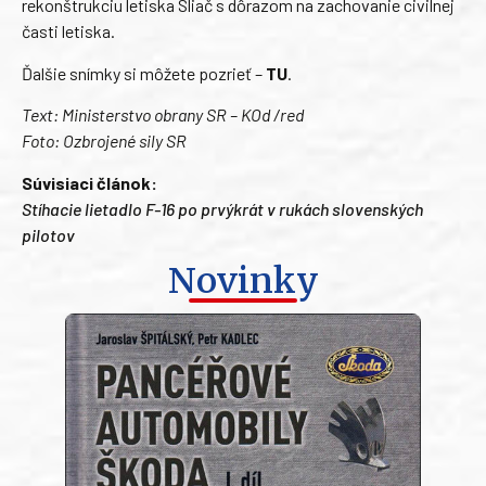
rekonštrukciu letiska Sliač s dôrazom na zachovanie civilnej
časti letiska.
Ďalšie snímky si môžete pozrieť –
TU
.
Text
: Ministerstvo obrany SR – KOd /red
Foto: Ozbrojené sily SR
Súvisiaci článok:
Stíhacie lietadlo F-16 po prvýkrát v rukách slovenských
pilotov
Novinky