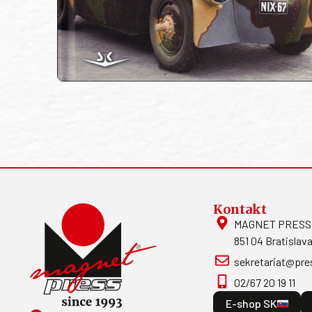
Kontakt
MAGNET PRESS, S
851 04 Bratislava
sekretariat@pre
02/67 20 19 11
E-shop SK