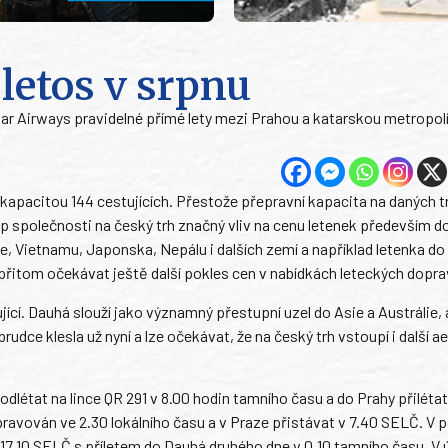
letos v srpnu
r Airways pravidelné přímé lety mezi Prahou a katarskou metropol
 kapacitou 144 cestujících. Přestože přepravní kapacita na daných 
 společnosti na český trh značný vliv na cenu letenek především do
die, Vietnamu, Japonska, Nepálu i dalších zemí a například letenka d
e přitom očekávat ještě další pokles cen v nabídkách leteckých dopr
cí. Dauhá slouží jako významný přestupní uzel do Asie a Austrálie, a
dce klesla už nyní a lze očekávat, že na český trh vstoupí i další ae
dlétat na lince QR 291 v 8.00 hodin tamního času a do Prahy přilétat
ravován ve 2.30 lokálního času a v Praze přistávat v 7.40 SELČ. V p
 17.10 SELČ s příletem do Dauhá druhého dne v 0.10 tamního času. V ú