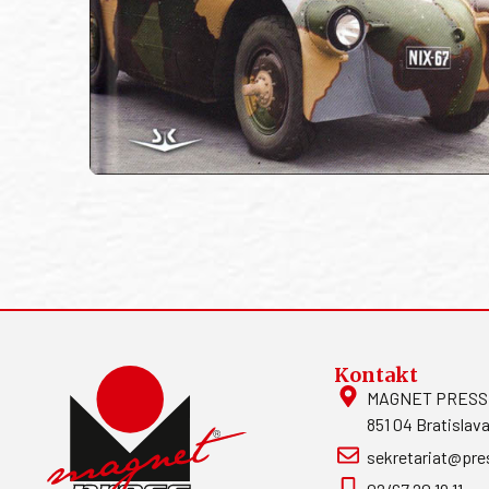
Kontakt
MAGNET PRESS, S
851 04 Bratislava
sekretariat@pre