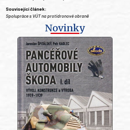
Související článek:
Spolupráce s VÚT na protidronové obraně
Novinky