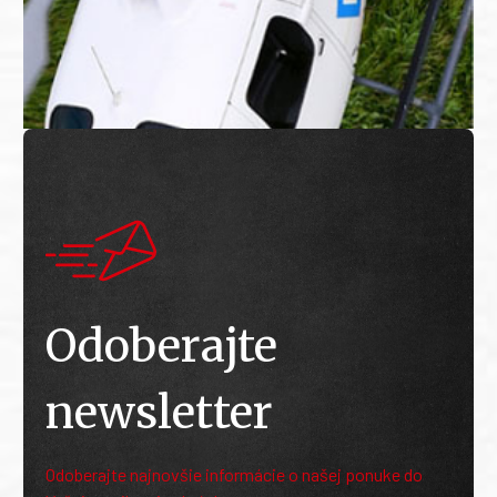
Odoberajte
newsletter
Odoberajte najnovšie informácie o našej ponuke do