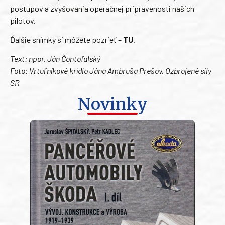
postupov a zvyšovania operačnej pripravenosti našich
pilotov.
Ďalšie snímky si môžete pozrieť –
TU
.
Text: npor. Ján Čontofalský
Foto: Vrtuľníkové krídlo Jána Ambruša Prešov, Ozbrojené sily
SR
Novinky