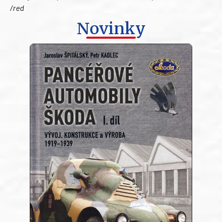
/red
Novinky