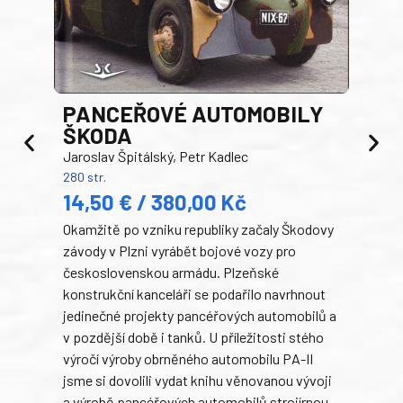
PANCEŘOVÉ AUTOMOBILY
ŠKODA
TA
Jaroslav Špitálský, Petr Kadlec
Ben
280 str.
352 s
14,50 € / 380,00 Kč
22
Okamžitě po vzniku republiky začaly Škodovy
Tank
závody v Plzni vyrábět bojové vozy pro
býva
československou armádu. Plzeňské
Rusk
konstrukční kanceláři se podařilo navrhnout
armá
jedinečné projekty pancéřových automobilů a
stře
v pozdější době i tanků. U příležitosti stého
při 
výročí výroby obrněného automobilu PA-II
blíz
jsme si dovolili vydat knihu věnovanou vývoji
tank
a výrobě pancéřových automobilů strojírnou