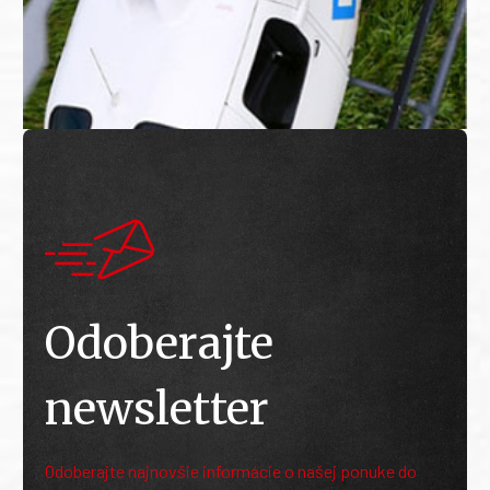
Odoberajte
newsletter
Odoberajte najnovšie informácie o našej ponuke do