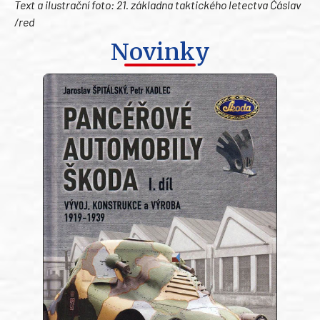
Text a ilustrační foto: 21. základna taktického letectva Čáslav
/red
Novinky