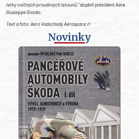
letky cvičných proudových letounů,“
doplnil president Aera
Giuseppe Giordo.
Text a foto: Aero Vodochody Aerospace /r
Novinky