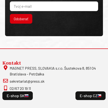
Odoberať
Kontakt
MAGNET PRESS, SLOVAKIA s.r.o. Šustekova 8, 851 04
Bratislava - Petržalka
sekretariat@press.sk
02/67 20 19 11
E-shop SK
E-shop CZ