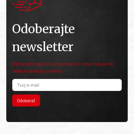
Odoberajte
newsletter
Odoberajte najnovšie informácie o našej ponuke do
Vašej emailovej schránky.
Odoberať