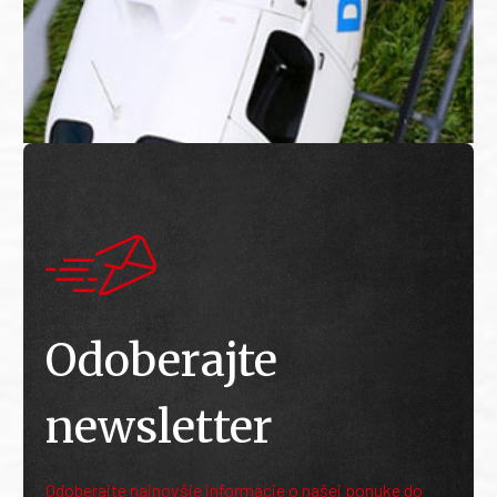
Odoberajte
newsletter
Odoberajte najnovšie informácie o našej ponuke do