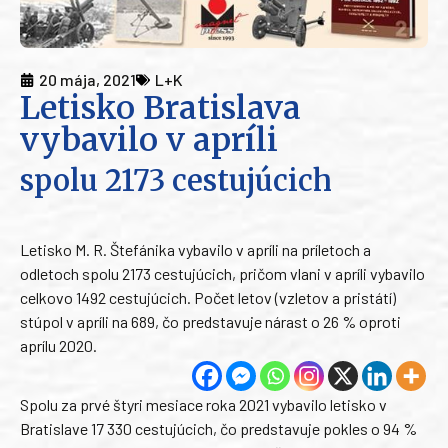
20 mája, 2021
L+K
Letisko Bratislava
vybavilo v apríli
spolu 2173 cestujúcich
Letisko M. R. Štefánika vybavilo v apríli na príletoch a
odletoch spolu 2173 cestujúcich, pričom vlani v apríli vybavilo
celkovo 1492 cestujúcich. Počet letov (vzletov a pristátí)
stúpol v apríli na 689, čo predstavuje nárast o 26 % oproti
aprílu 2020.
Spolu za prvé štyri mesiace roka 2021 vybavilo letisko v
Bratislave 17 330 cestujúcich, čo predstavuje pokles o 94 %