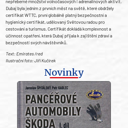
nepřeberné množství volnočasových i adrenalinových aktivit.
Dubaj byla jedním z prvních měst na světě, které obdržely
certifikát WTTC, první globálně platný bezpečnostní a
hygienický certifikát, udělovaný Světovou radou pro
cestování a turismus. Certifikát dokládá komplexnost a
účinnost opatření, která Dubaj přijala k zajištění zdraví a
bezpečnosti svých návštěvníků.
Text: Emirates /red
Ilustrační foto: Jiří Kučírek
Novinky