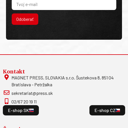
Odoberať
Kontakt
MAGNET PRESS, SLOVAKIA s.r.o. Šustekova 8, 851 04
Bratislava - Petržalka
sekretariat@press.sk
02/67 20 19 11
E-shop SK
E-shop CZ