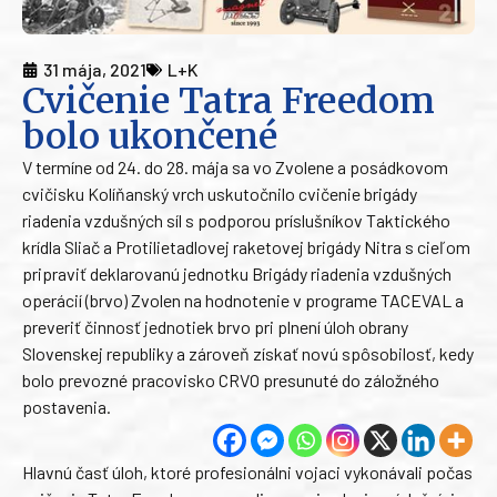
31 mája, 2021
L+K
Cvičenie Tatra Freedom
bolo ukončené
V termíne od 24. do 28. mája sa vo Zvolene a posádkovom
cvičisku Kolíňanský vrch uskutočnilo cvičenie brigády
riadenia vzdušných síl s podporou príslušníkov Taktického
krídla Sliač a Protilietadlovej raketovej brigády Nitra s cieľom
pripraviť deklarovanú jednotku Brigády riadenia vzdušných
operácií (brvo) Zvolen na hodnotenie v programe TACEVAL a
preveriť činnosť jednotiek brvo pri plnení úloh obrany
Slovenskej republiky a zároveň získať novú spôsobilosť, kedy
bolo prevozné pracovisko CRVO presunuté do záložného
postavenia.
Hlavnú časť úloh, ktoré profesionálni vojaci vykonávali počas