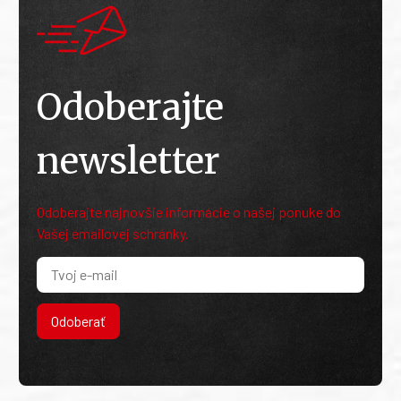
Odoberajte
newsletter
Odoberajte najnovšie informácie o našej ponuke do
Vašej emailovej schránky.
Odoberať