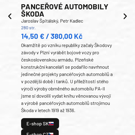
PANCEŘOVÉ AUTOMOBILY
ŠKODA
TA
Jaroslav Špitálský, Petr Kadlec
Ben
280 str.
352 s
14,50 € / 380,00 Kč
22
Okamžitě po vzniku republiky začaly Škodovy
Tank
závody v Plzni vyrábět bojové vozy pro
býva
československou armádu. Plzeňské
Rusk
konstrukční kanceláři se podařilo navrhnout
armá
jedinečné projekty pancéřových automobilů a
stře
v pozdější době i tanků. U příležitosti stého
při 
výročí výroby obrněného automobilu PA-II
blíz
jsme si dovolili vydat knihu věnovanou vývoji
tank
a výrobě pancéřových automobilů strojírnou
v lé
Škoda v letech 1919 až 1936.
tak 
hrdi
E-shop SK
je: 
odeh
E-shop CZ