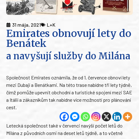
31 mája, 2021
L+K
Emirates obnovují lety do
Benátek
a navyšují služby do Milána
Společnost Emirates oznámila, že od 1. července obnoví lety
mezi Dubají a Benátkami. Na této trase nabídne tři lety týdně,
čímž pomůže upevnit obchodní a turistické spojení mezi SAE
a Itálií a zákazníkům tak nabídne více možností pro plánování
cest.
Letecká společnost také v červenci navýší počet letů do
Milána z původních osmi na deset letů týdně, a to včetně