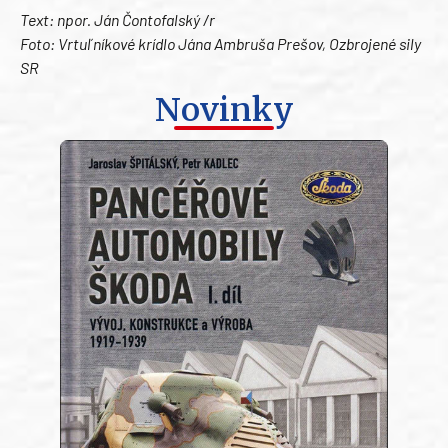
Text: npor. Ján Čontofalský /r
Foto: Vrtuľníkové krídlo Jána Ambruša Prešov, Ozbrojené sily
SR
Novinky