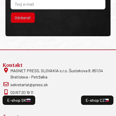
Odoberať
Kontakt
MAGNET PRESS, SLOVAKIA s.r.o. Šustekova 8, 851 04
Bratislava - Petržalka
sekretariat@press.sk
02/67 20 19 11
E-shop SK
E-shop CZ