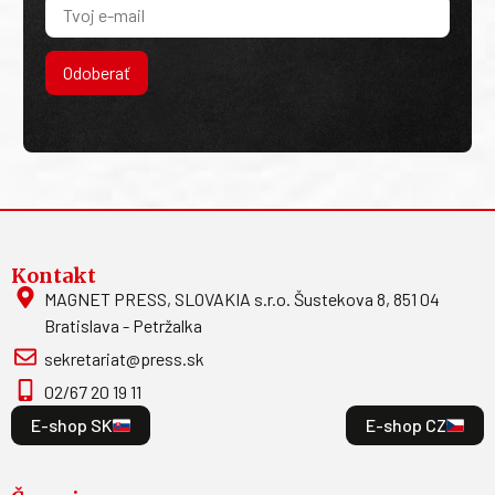
Odoberať
Kontakt
MAGNET PRESS, SLOVAKIA s.r.o. Šustekova 8, 851 04
Bratislava - Petržalka
sekretariat@press.sk
02/67 20 19 11
E-shop SK
E-shop CZ