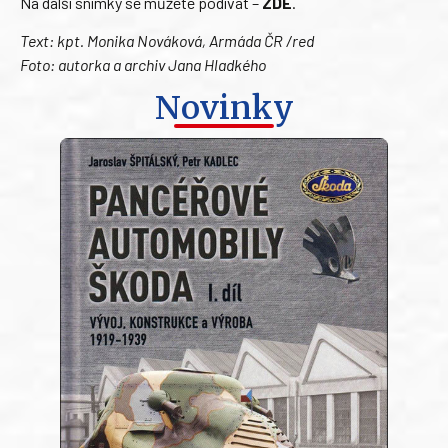
Na další snímky se můžete podívat –
ZDE
.
Text: kpt. Monika Nováková, Armáda ČR /red
Foto: autorka a archiv Jana Hladkého
Novinky