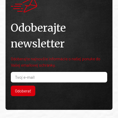
Odoberajte
newsletter
Odoberajte najnovšie informácie o našej ponuke do
Vašej emailovej schránky.
Odoberať