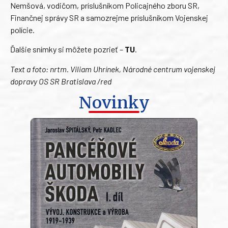
Nemšová, vodičom, príslušníkom Policajného zboru SR,
Finančnej správy SR a samozrejme príslušníkom Vojenskej
polície.
Ďalšie snímky si môžete pozrieť –
TU
.
Text a foto: nrtm. Viliam Uhrínek, Národné centrum vojenskej
dopravy OS SR Bratislava /red
Novinky