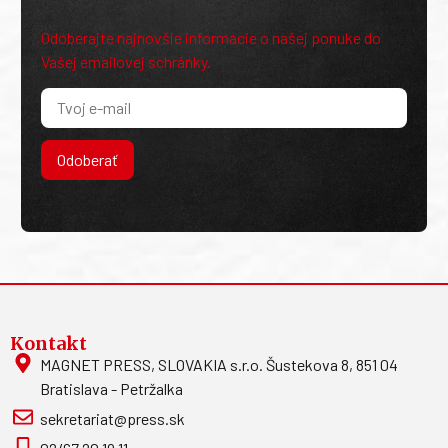
Odoberajte najnovšie informácie o našej ponuke do
Vašej emailovej schránky.
Odoberať
Kontakt
MAGNET PRESS, SLOVAKIA s.r.o. Šustekova 8, 851 04
Bratislava - Petržalka
sekretariat@press.sk