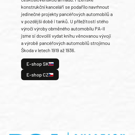
Rusk
konstrukční kanceláři se podařilo navrhnout
armá
jedinečné projekty pancéřových automobilů a
stře
v pozdější době i tanků. U příležitosti stého
při 
výročí výroby obrněného automobilu PA-II
blíz
jsme si dovolili vydat knihu věnovanou vývoji
tank
a výrobě pancéřových automobilů strojírnou
v lé
Škoda v letech 1919 až 1936.
tak 
hrdi
E-shop SK
je: 
odeh
E-shop CZ
bitv
E
E