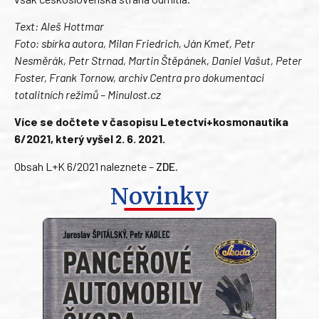
Text: Aleš Hottmar
Foto: sbírka autora, Milan Friedrich, Ján Kmeť, Petr
Nesměrák, Petr Strnad, Martin Štěpánek, Daniel Vašut, Peter
Foster, Frank Tornow, archiv Centra pro dokumentaci
totalitních režimů – Minulost.cz
Více se dočtete v časopisu Letectví+kosmonautika
6/2021, který vyšel 2. 6. 2021.
Obsah L+K 6/2021 naleznete –
ZDE
.
Novinky