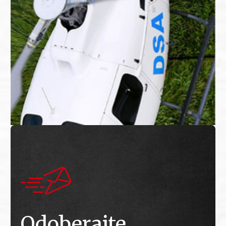
Odoberajte