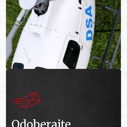
Odoberajte