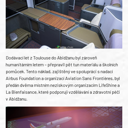
Dodávací let z Toulouse do Abidžanu byl zároveň
humanitárním letem – přepravil pět tun materiálu a školních
pomůcek. Tento náklad, zajištěný ve spolupráci s nadací
Airbus Foundation a organizací Aviation Sans Frontières, byl
předán dvěma místním neziskovým organizacím LifeShine a
La Bienfaisance, které podporují vzdělávání a zdravotní péči
v Abidžanu.