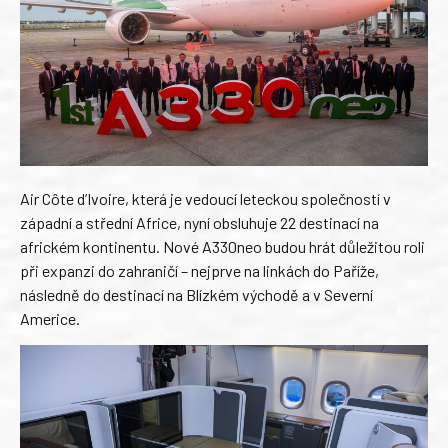
Air Côte d’Ivoire, která je vedoucí leteckou společností v
západní a střední Africe, nyní obsluhuje 22 destinací na
africkém kontinentu. Nové A330neo budou hrát důležitou roli
při expanzi do zahraničí – nejprve na linkách do Paříže,
následně do destinací na Blízkém východě a v Severní
Americe.