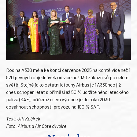
Rodina A330 měla ke konci července 2025 na kontě více než 1
920 pevných objednávek od více než 130 zákazníků po celém
světě. Stejně jako ostatní letouny Airbus je i A330neo již
dnes schopen létat s příměsí až 50 % udržitelného leteckého
paliva (SAF), přičemž cílem výrobce je do roku 2030
dosáhnout schopnosti provozu na 100 % SAF.
Text: Jiří Kučírek
Foto: Airbus a Air Côte d’Ivoire