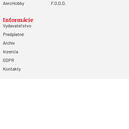
AeroHobby
F.O.O.D.
Informácie
Vydavateľstvo
Predplatné
Archív
Inzercia
GDPR
Kontakty
Facebook