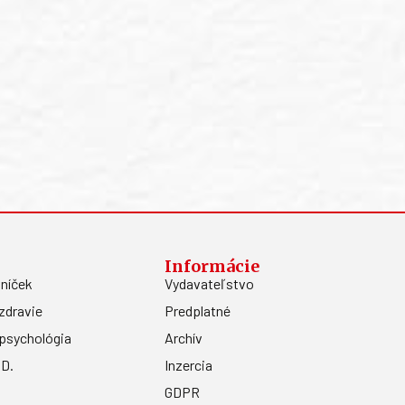
Informácie
níček
Vydavateľstvo
zdravie
Predplatné
psychológia
Archív
.D.
Inzercia
GDPR