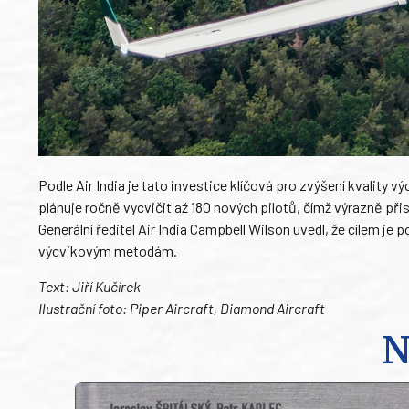
Podle Air India je tato investice klíčová pro zvýšení kvality
plánuje ročně vycvičit až 180 nových pilotů, čímž výrazně při
Generální ředitel Air India Campbell Wilson uvedl, že cílem
výcvikovým metodám.
Text: Jiří Kučírek
Ilustrační foto: Piper Aircraft, Diamond Aircraft
N