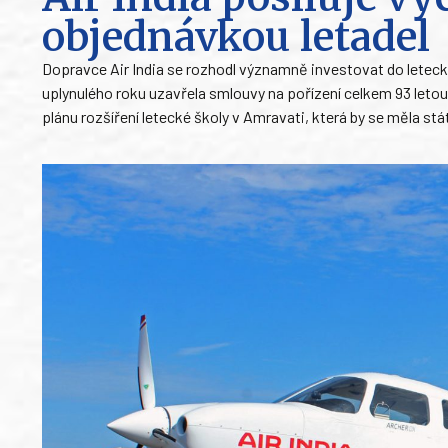
objednávkou letadel
Dopravce Air India se rozhodl významně investovat do leteck
uplynulého roku uzavřela smlouvy na pořízení celkem 93 letou
plánu rozšíření letecké školy v Amravati, která by se měla stá