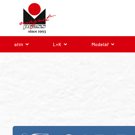
atm
L+K
Modelář