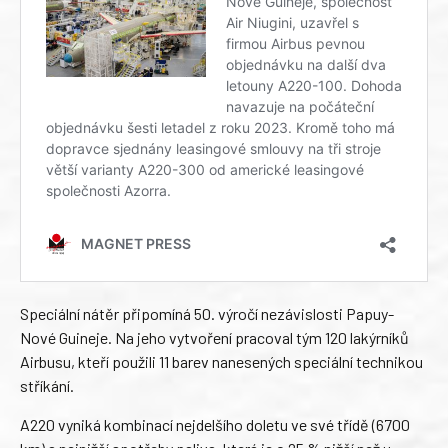
Speciální nátěr připomíná 50. výročí nezávislosti Papuy-
Nové Guineje. Na jeho vytvoření pracoval tým 120 lakýrníků
Airbusu, kteří použili 11 barev nanesených speciální technikou
stříkání.
A220 vyniká kombinací nejdelšího doletu ve své třídě (6700