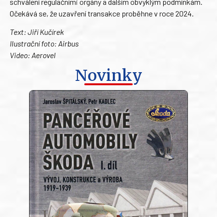
schválení regulačními orgány a dalším obvyklým podmínkám.
Očekává se, že uzavření transakce proběhne v roce 2024.
Text: Jiří Kučírek
Ilustrační foto: Airbus
Video: Aerovel
Novinky