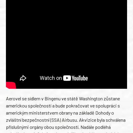
Aerovel se sídlem v Bingenu ve státě Washington zůstane
americkou společností a bude pokračovat ve spolupráci s
americkým ministerstvem obrany na základě Dohody o
zvláštní bezpečnostní (SSA) Airbusu. Akvizice byla schválena
příslušnými orgány obou společností. Nadále podléhá