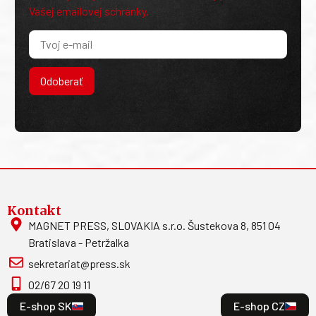
Vašej emailovej schránky.
Odoberať
Kontakt
MAGNET PRESS, SLOVAKIA s.r.o. Šustekova 8, 851 04
Bratislava - Petržalka
sekretariat@press.sk
02/67 20 19 11
E-shop SK
E-shop CZ