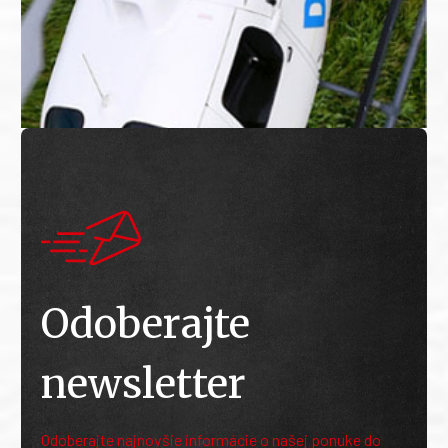
Odoberajte
newsletter
Odoberajte najnovšie informácie o našej ponuke do