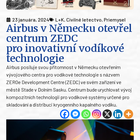
23 januára, 2024
L+K
,
Civilné letectvo
,
Priemysel
Airbus v Německu otevřel
centrum ZEDC
pro inovativní vodíkové
technologie
Airbus posiluje svou přítomnost v Německu otevřením
vývojového centra pro vodíkové technologie s názvem
ZEROe Development Centre (ZEDC) ve svém zařízení ve
městě Stade v Dolním Sasku. Centrum bude urychlovat vývoj
kompozitních technologií pro vodíkové systémy určené pro
skladování a distribuci kryogenního kapalného vodíku.