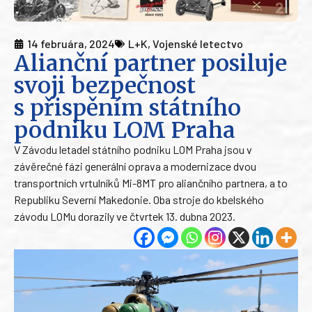
14 februára, 2024
L+K
,
Vojenské letectvo
Alianční partner posiluje
svoji bezpečnost
s přispěním státního
podniku LOM Praha
V Závodu letadel státního podniku LOM Praha jsou v
závěrečné fázi generální oprava a modernizace dvou
transportních vrtulníků Mi-8MT pro aliančního partnera, a to
Republiku Severní Makedonie. Oba stroje do kbelského
závodu LOMu dorazily ve čtvrtek 13. dubna 2023.