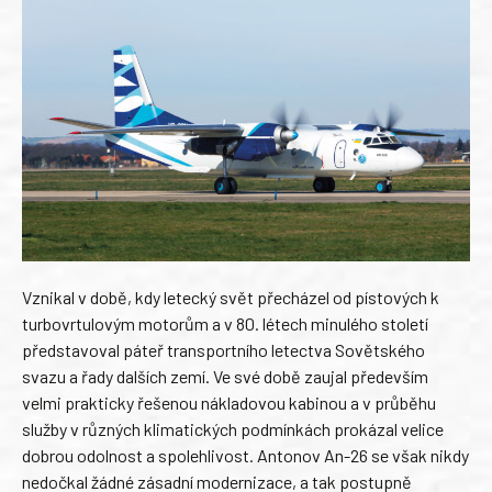
Vznikal v době, kdy letecký svět přecházel od pístových k
turbovrtulovým motorům a v 80. létech minulého století
představoval páteř transportního letectva Sovětského
svazu a řady dalších zemí. Ve své době zaujal především
velmi prakticky řešenou nákladovou kabinou a v průběhu
služby v různých klimatických podmínkách prokázal velice
dobrou odolnost a spolehlivost. Antonov An-26 se však nikdy
nedočkal žádné zásadní modernizace, a tak postupně