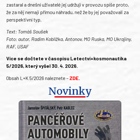
zastaral a dnešní uživatelé jej udržují v provozu spíše proto,
že za něj nemají přímou náhradu, než že by jej považovali za
perspektivní typ.
Text: Tomáš Soušek
Foto: autor, Radim Koblížka, Antonov, MO Ruska, MO Ukrajiny,
RAF, USAF
Více se dočtete v časopisu Letectví+kosmonautika
5/2026, který vyšel 30. 4. 2026.
Obsah L+K 5/2026 naleznete –
ZDE
.
Novinky