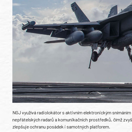
NGJ využívá radiolokátor s aktivním elektronickým snímáním 
nepřátelských radarů a komunikačních prostředků, čímž zvyš
zlepšuje ochranu posádek i samotných platforem.