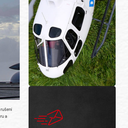
 rušení
ru a