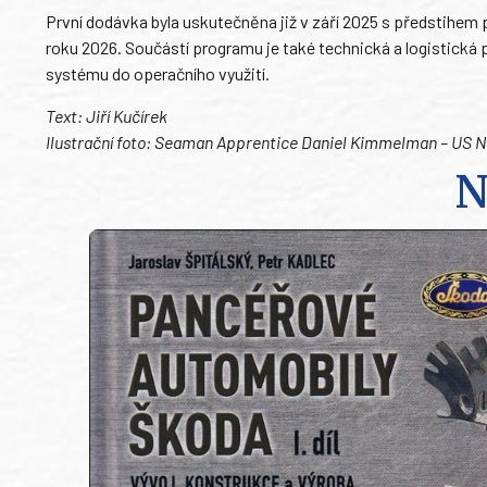
První dodávka byla uskutečněna již v září 2025 s předstih
roku 2026. Součástí programu je také technická a logistická 
systému do operačního využití.
Text: Jiří Kučírek
Ilustrační foto: Seaman Apprentice Daniel Kimmelman – US 
N