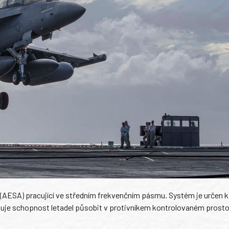
(AESA) pracující ve středním frekvenčním pásmu. Systém je určen k
uje schopnost letadel působit v protivníkem kontrolovaném prosto