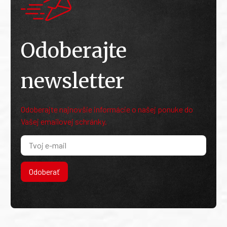
Odoberajte
newsletter
Odoberajte najnovšie informácie o našej ponuke do
Vašej emailovej schránky.
Odoberať