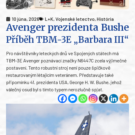
10 júna, 2026
L+K
,
Vojenské letectvo
,
História
Avenger prezidenta Bushe
Příběh TBM-3E „Barbara III“
Pro návštěvníky leteckých dnů ve Spojených státech má
TBM-3E Avenger poznávací značky N6447C zcela výjimečné
postavení. Tento robustní stroj není pouze špičkově
restaurovaným létajícím veteránem. Představuje také
připomínku 41. prezidenta USA, George H. W. Bushe, jehož
válečný osud byl s tímto typem nerozlučně spjat.